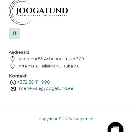
Aadressid
Veerenni 55 Ärihoone, ruum 309
Arte maja, Telliskivi 49, Tuba 48
Kontakt
+372 50 11 990
merle.vau@joogatund.ee
Copyright © 2026 Joogatund